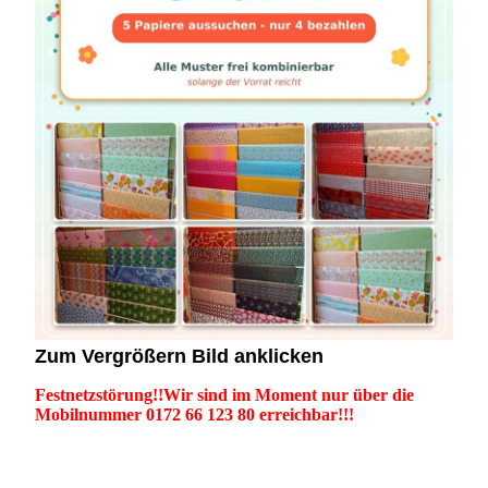
Zum Vergrößern Bild anklicken
Festnetzstörung!!Wir sind im Moment nur über die
Mobilnummer 0172 66 123 80 erreichbar!!!